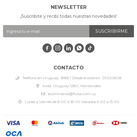
NEWSLETTER
¡Suscribite y recibí todas nuestras novedades!
SUSCRIBIRME




CONTACTO
Teléfono en Uruguay: 1888 / Desde el exterior: 29020808
Avda. Uruguay 1280, Montevideo
ecommerce@fivisa.com.uy
Lunes a Viernes de 8:00 a 18:00 Sábados 9:00 a 13:00