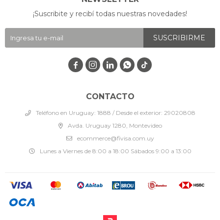
¡Suscribite y recibí todas nuestras novedades!
SUSCRIBIRME




CONTACTO
Teléfono en Uruguay: 1888 / Desde el exterior: 29020808
Avda. Uruguay 1280, Montevideo
ecommerce@fivisa.com.uy
Lunes a Viernes de 8:00 a 18:00 Sábados 9:00 a 13:00