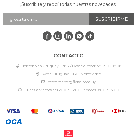
¡Suscribite y recibí todas nuestras novedades!
SUSCRIBIRME




CONTACTO
Teléfono en Uruguay: 1888 / Desde el exterior: 29020808
Avda. Uruguay 1280, Montevideo
ecommerce@fivisa.com.uy
Lunes a Viernes de 8:00 a 18:00 Sábados 9:00 a 13:00