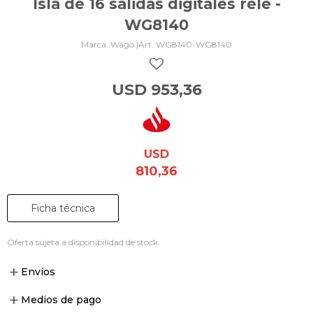
Isla de 16 salidas digitales relé -
WG8140
Wago |
WG8140-WG8140
USD
953,36
USD
810,36
Ficha técnica
Oferta sujeta a disponibilidad de stock.
Envíos
Medios de pago