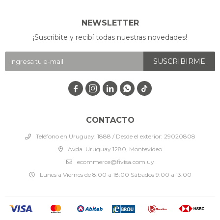
NEWSLETTER
¡Suscribite y recibí todas nuestras novedades!
SUSCRIBIRME




CONTACTO
Teléfono en Uruguay: 1888 / Desde el exterior: 29020808
Avda. Uruguay 1280, Montevideo
ecommerce@fivisa.com.uy
Lunes a Viernes de 8:00 a 18:00 Sábados 9:00 a 13:00