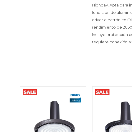
Highbay. Apta para i
fundición de alumini
driver electrónico 
rendimiento de 20500
Incluye protección co
requiere conexión a