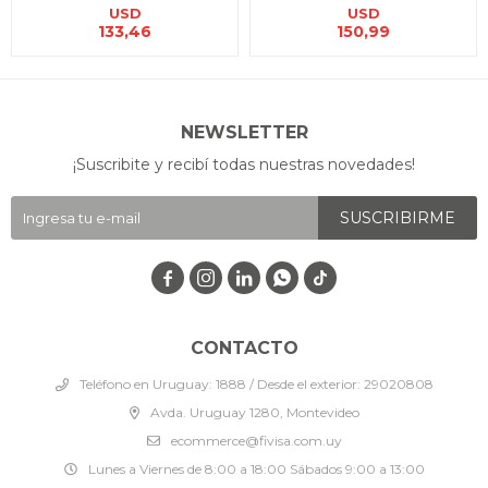
USD
USD
133,46
150,99
NEWSLETTER
¡Suscribite y recibí todas nuestras novedades!
SUSCRIBIRME




CONTACTO
Teléfono en Uruguay: 1888 / Desde el exterior: 29020808
Avda. Uruguay 1280, Montevideo
ecommerce@fivisa.com.uy
Lunes a Viernes de 8:00 a 18:00 Sábados 9:00 a 13:00