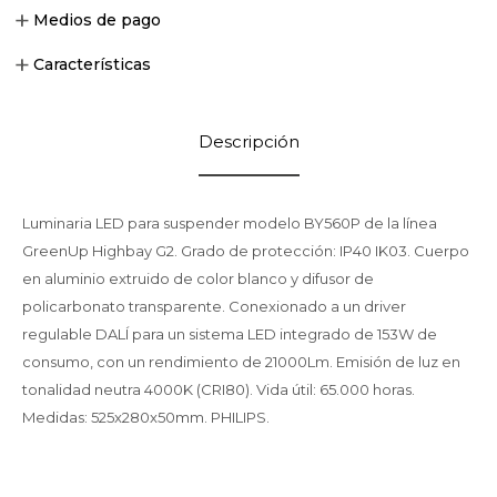
Medios de pago
Características
Descripción
Luminaria LED para suspender modelo BY560P de la línea
GreenUp Highbay G2. Grado de protección: IP40 IK03. Cuerpo
en aluminio extruido de color blanco y difusor de
policarbonato transparente. Conexionado a un driver
regulable DALÍ para un sistema LED integrado de 153W de
consumo, con un rendimiento de 21000Lm. Emisión de luz en
tonalidad neutra 4000K (CRI80). Vida útil: 65.000 horas.
Medidas: 525x280x50mm. PHILIPS.