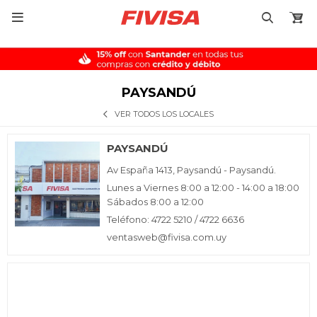

PAYSANDÚ
VER TODOS LOS LOCALES
PAYSANDÚ
Av España 1413, Paysandú - Paysandú.
Lunes a Viernes 8:00 a 12:00 - 14:00 a 18:00
Sábados 8:00 a 12:00
Teléfono: 4722 5210 / 4722 6636
ventasweb@fivisa.com.uy