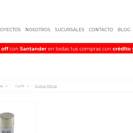
OYECTOS
NOSOTROS
SUCURSALES
CONTACTO
BLOG
es
Carfil
Quitar filtros