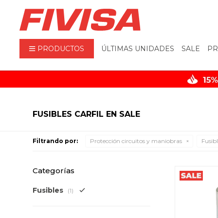
PRODUCTOS
ÚLTIMAS UNIDADES
SALE
PR
FUSIBLES CARFIL EN SALE
Filtrando por:
Protección circuitos y maniobras
Fusibl
Categorías
Fusibles
(1)