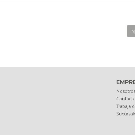
EMPR
Nosotro
Contact
Trabaja 
Sucursal