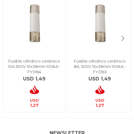
Fusible cilíndrico cerámico
Fusible cilíndrico cerámico
10A 500V 10x38mm 100kA -
8A, 500V 10x38mm 100kA -
FY0164
FY0163
USD
1,49
USD
1,49
USD
USD
1,27
1,27
NEWSLETTER