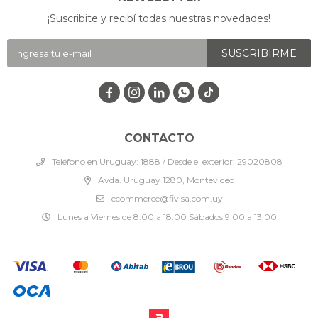
¡Suscribite y recibí todas nuestras novedades!
SUSCRIBIRME




CONTACTO
Teléfono en Uruguay: 1888 / Desde el exterior: 29020808
Avda. Uruguay 1280, Montevideo
ecommerce@fivisa.com.uy
Lunes a Viernes de 8:00 a 18:00 Sábados 9:00 a 13:00