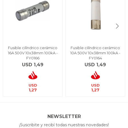
Fusible cilíndrico cerámico
Fusible cilíndrico cerámico
16A 500V 10x38mm 100kA -
10A 500V 10x38mm 100kA -
FY0166
FY0164
USD
1,49
USD
1,49
USD
USD
1,27
1,27
NEWSLETTER
¡Suscribite y recibí todas nuestras novedades!