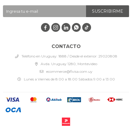
SUSCRIBIRME




CONTACTO
Teléfono en Uruguay: 1888 / Desde el exterior: 29020808
Avda. Uruguay 1280, Montevideo
ecommerce@fivisa.com.uy
Lunes a Viernes de 8:00 a 18:00 Sábados 9:00 a 13:00