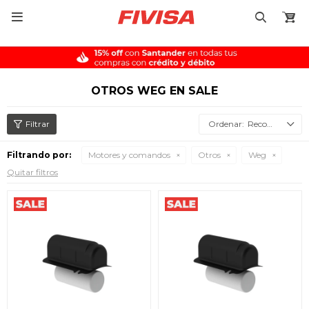

OTROS WEG EN SALE
Recomendados
Filtrando por:
Motores y comandos
Otros
Weg
Quitar filtros