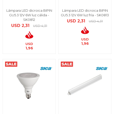
Lámpara LED dicroica BIPIN
Lámpara LED dicroica BIPIN
GU5.3 12V 6W luz cálida -
GU5.3 12V 6W luz fría - SK0813
SK0812
USD
2,31
USD
4,31
USD
2,31
USD
4,31
USD
1,96
USD
1,96