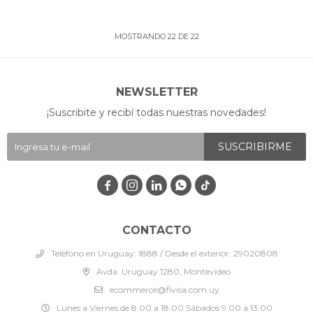
MOSTRANDO
22
DE
22
NEWSLETTER
¡Suscribite y recibí todas nuestras novedades!
SUSCRIBIRME




CONTACTO
Teléfono en Uruguay: 1888 / Desde el exterior: 29020808
Avda. Uruguay 1280, Montevideo
ecommerce@fivisa.com.uy
Lunes a Viernes de 8:00 a 18:00 Sábados 9:00 a 13:00