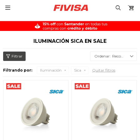

ILUMINACIÓN SICA EN SALE
Recomendados
Filtrando por:
Iluminación
Sica
Quitar filtros