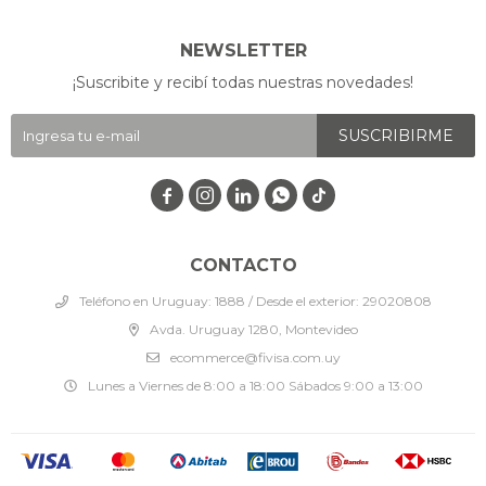
NEWSLETTER
¡Suscribite y recibí todas nuestras novedades!
SUSCRIBIRME




CONTACTO
Teléfono en Uruguay: 1888 / Desde el exterior: 29020808
Avda. Uruguay 1280, Montevideo
ecommerce@fivisa.com.uy
Lunes a Viernes de 8:00 a 18:00 Sábados 9:00 a 13:00