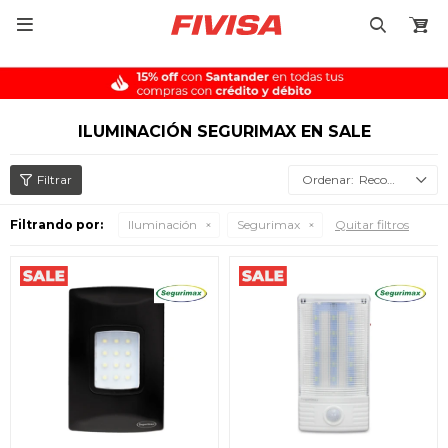

ILUMINACIÓN SEGURIMAX EN SALE
Recomendados
Filtrando por:
Iluminación
Segurimax
Quitar filtros