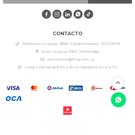




CONTACTO
Teléfono en Uruguay: 1888 / Desde el exterior: 29020808
Avda. Uruguay 1280, Montevideo
ecommerce@fivisa.com.uy
Lunes a Viernes de 8:00 a 18:00 Sábados 9:00 a 13:00
© Copyright 2026 / Fivisa