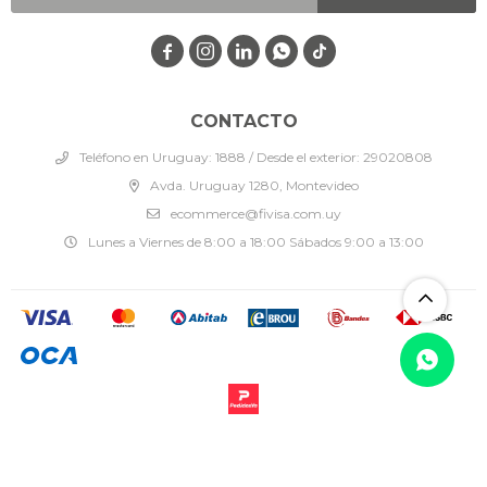




CONTACTO
Teléfono en Uruguay: 1888 / Desde el exterior: 29020808
Avda. Uruguay 1280, Montevideo
ecommerce@fivisa.com.uy
Lunes a Viernes de 8:00 a 18:00 Sábados 9:00 a 13:00
© Copyright 2026 / Fivisa