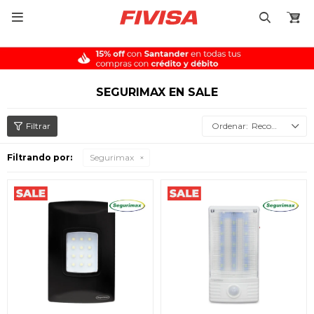

SEGURIMAX EN SALE
Recomendados
Filtrando por:
Segurimax