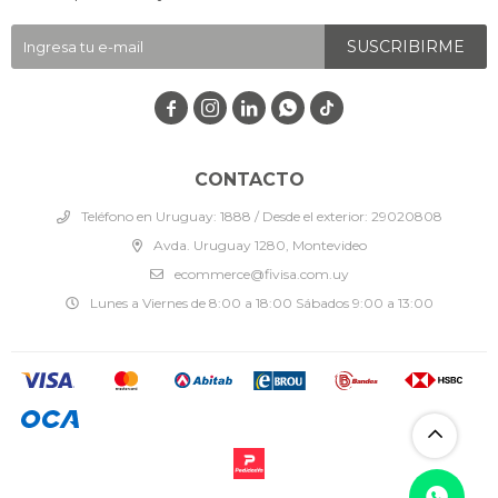
SUSCRIBIRME




CONTACTO
Teléfono en Uruguay: 1888 / Desde el exterior: 29020808
Avda. Uruguay 1280, Montevideo
ecommerce@fivisa.com.uy
Lunes a Viernes de 8:00 a 18:00 Sábados 9:00 a 13:00