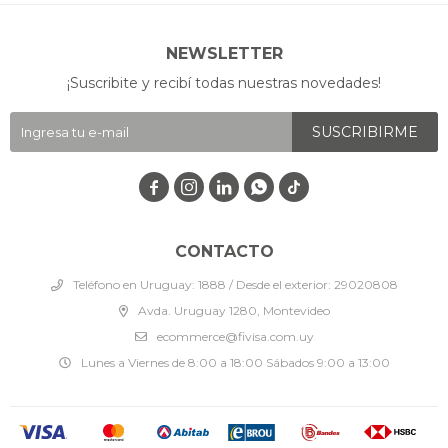
NEWSLETTER
¡Suscribite y recibí todas nuestras novedades!
SUSCRIBIRME




CONTACTO
Teléfono en Uruguay: 1888 / Desde el exterior: 29020808
Avda. Uruguay 1280, Montevideo
ecommerce@fivisa.com.uy
Lunes a Viernes de 8:00 a 18:00 Sábados 9:00 a 13:00