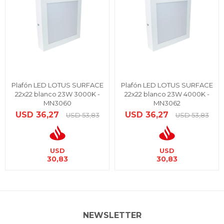
Plafón LED LOTUS SURFACE
Plafón LED LOTUS SURFACE
22x22 blanco 23W 3000K -
22x22 blanco 23W 4000K -
MN3060
MN3062
USD
36,27
USD
36,27
USD
53,83
USD
53,83
USD
USD
30,83
30,83
NEWSLETTER