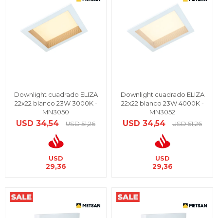
Downlight cuadrado ELIZA
Downlight cuadrado ELIZA
22x22 blanco 23W 3000K -
22x22 blanco 23W 4000K -
MN3050
MN3052
USD
34,54
USD
34,54
USD
51,26
USD
51,26
USD
USD
29,36
29,36