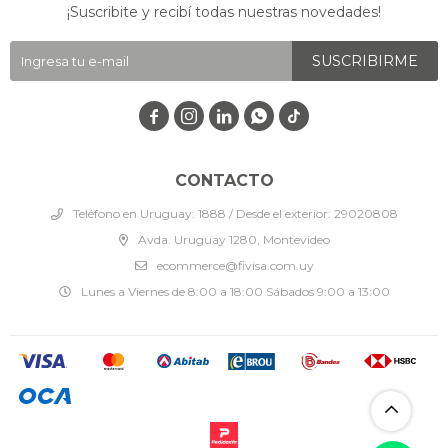
¡Suscribite y recibí todas nuestras novedades!
SUSCRIBIRME




CONTACTO
Teléfono en Uruguay: 1888 / Desde el exterior: 29020808
Avda. Uruguay 1280, Montevideo
ecommerce@fivisa.com.uy
Lunes a Viernes de 8:00 a 18:00 Sábados 9:00 a 13:00