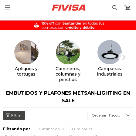

Apliques y
Camineros,
Campanas
tortugas
columnas y
industriales
pinchos
EMBUTIDOS Y PLAFONES METSAN-LIGHTING EN
SALE
Recomendados
Filtrando por:
Iluminación
Luminarias