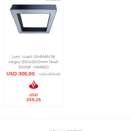
Lum. cuad. LEHMAN 56
negro 1200x1200mm 144W
3000K - MN1620
USD
305,00
USD
876,62
USD
259,25