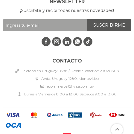
NEWSLETTER
¡Suscribite y recibí todas nuestras novedades!
SUSCRIBIRME




CONTACTO
Teléfono en Uruguay: 1888 / Desde el exterior: 29020808
Avda. Uruguay 1280, Montevideo
ecommerce@fivisa.com.uy
Lunes a Viernes de 8:00 a 18:00 Sábados 9:00 a 13:00