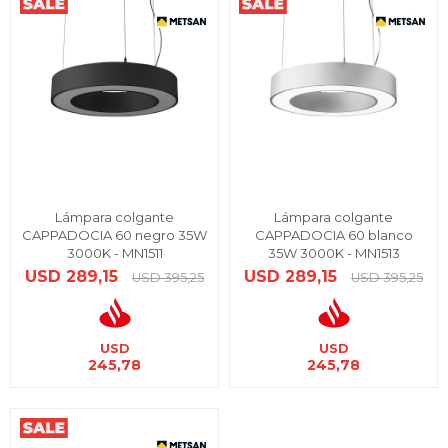
Lámpara colgante
Lámpara colgante
CAPPADOCIA 60 negro 35W
CAPPADOCIA 60 blanco
3000K - MN1511
35W 3000K - MN1513
USD
289,15
USD
289,15
USD
395,25
USD
395,25
USD
USD
245,78
245,78