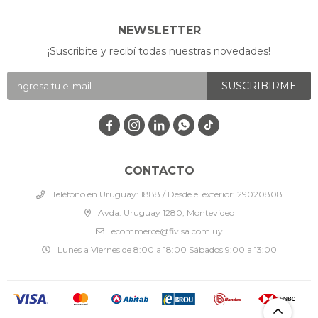
NEWSLETTER
¡Suscribite y recibí todas nuestras novedades!
SUSCRIBIRME




CONTACTO
Teléfono en Uruguay: 1888 / Desde el exterior: 29020808
Avda. Uruguay 1280, Montevideo
ecommerce@fivisa.com.uy
Lunes a Viernes de 8:00 a 18:00 Sábados 9:00 a 13:00