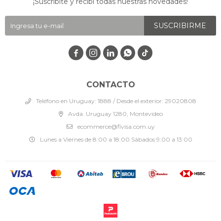
¡Suscribite y recibí todas nuestras novedades!
SUSCRIBIRME




CONTACTO
Teléfono en Uruguay: 1888 / Desde el exterior: 29020808
Avda. Uruguay 1280, Montevideo
ecommerce@fivisa.com.uy
Lunes a Viernes de 8:00 a 18:00 Sábados 9:00 a 13:00