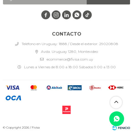




CONTACTO
Teléfono en Uruguay: 1888 / Desde el exterior: 29020808
Avda. Uruguay 1280, Montevideo
ecommerce@fivisa.com.uy
Lunes a Viernes de 8:00 a 18:00 Sábados 9:00 a 13:00
© Copyright 2026 / Fivisa