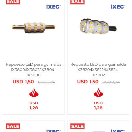
Repuesto LED para guirnalda
Repuesto LED para guirnalda
IX3800/IX3802/IX3804 -
IX3820/IX3822/IX3824 -
IX3880
IX3882
USD
1,50
USD
1,50
USD
2,34
USD
2,34
USD
USD
1,28
1,28