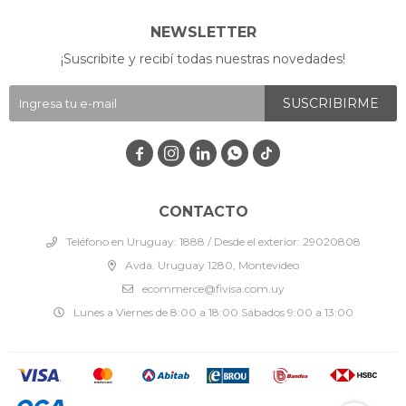
NEWSLETTER
¡Suscribite y recibí todas nuestras novedades!
SUSCRIBIRME




CONTACTO
Teléfono en Uruguay: 1888 / Desde el exterior: 29020808
Avda. Uruguay 1280, Montevideo
ecommerce@fivisa.com.uy
Lunes a Viernes de 8:00 a 18:00 Sábados 9:00 a 13:00