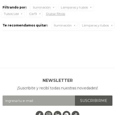
Filtrando por:
Iluminación
Lámparas y tubos
Tubos Led
Carfil
Quitar filtros
Te recomendamos quitar:
Iluminación
Lámparas y tubos
NEWSLETTER
¡Suscribite y recibí todas nuestras novedades!
SUSCRIBIRME



