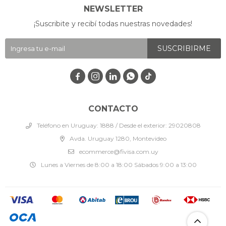
NEWSLETTER
¡Suscribite y recibí todas nuestras novedades!
SUSCRIBIRME




CONTACTO
Teléfono en Uruguay: 1888 / Desde el exterior: 29020808
Avda. Uruguay 1280, Montevideo
ecommerce@fivisa.com.uy
Lunes a Viernes de 8:00 a 18:00 Sábados 9:00 a 13:00