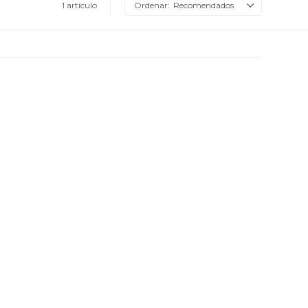
1 artículo
Recomendados