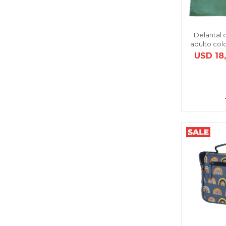
Delantal 
adulto col
USD
18