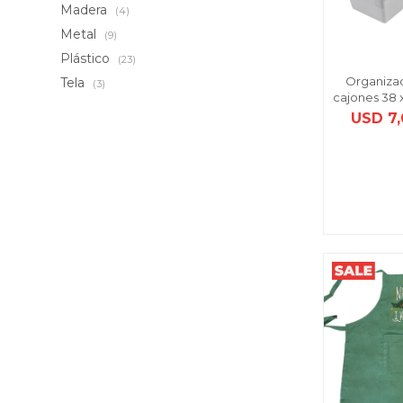
Madera
(4)
Metal
(9)
Plástico
(23)
Organizad
Tela
(3)
cajones 38 x
USD
7,