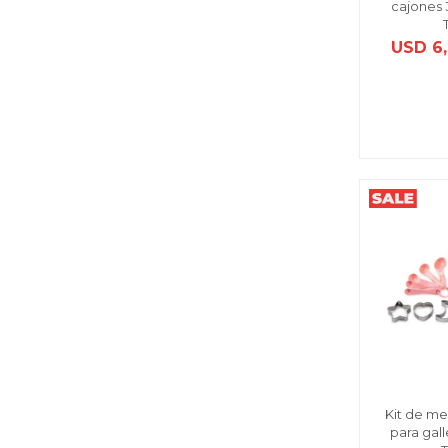
cajones 3
USD
6
Kit de me
para gall