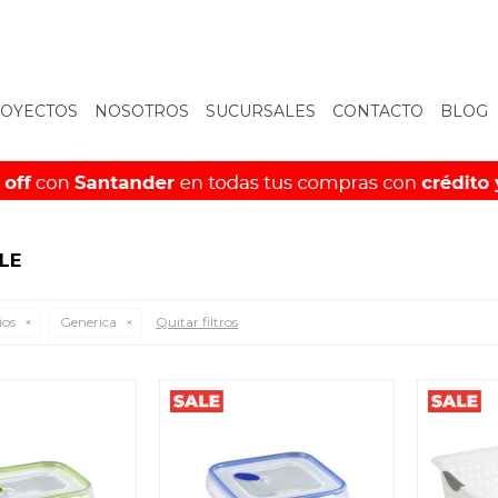
OYECTOS
NOSOTROS
SUCURSALES
CONTACTO
BLOG
LE
ios
Generica
Quitar filtros