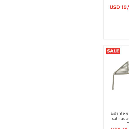
USD
19
Estante e
satinado