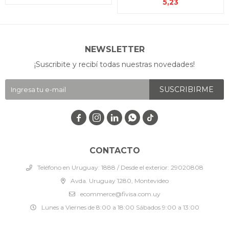
5,23
NEWSLETTER
¡Suscribite y recibí todas nuestras novedades!
SUSCRIBIRME




CONTACTO
Teléfono en Uruguay: 1888 / Desde el exterior: 29020808
Avda. Uruguay 1280, Montevideo
ecommerce@fivisa.com.uy
Lunes a Viernes de 8:00 a 18:00 Sábados 9:00 a 13:00