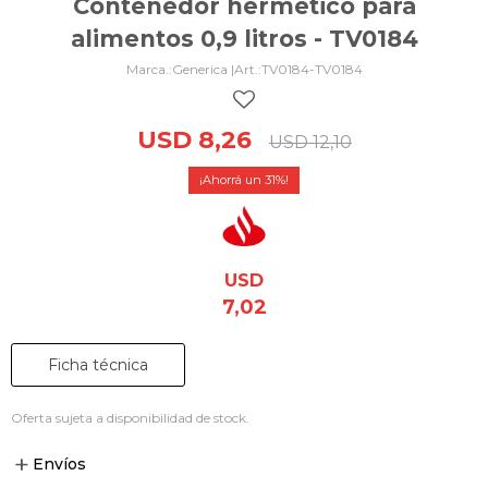
Contenedor hermético para
alimentos 0,9 litros - TV0184
Generica |
TV0184-TV0184
USD
8,26
USD
12,10
31
USD
7,02
Ficha técnica
Oferta sujeta a disponibilidad de stock.
Envíos