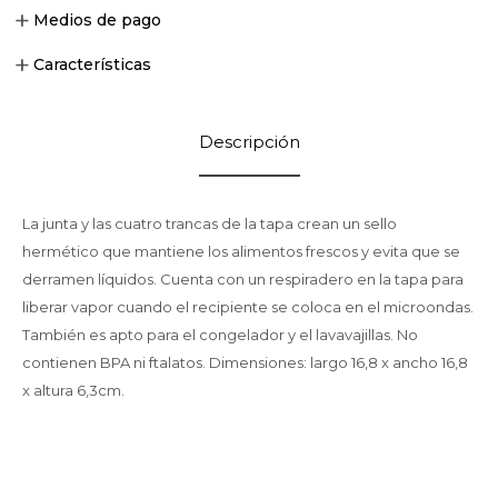
Medios de pago
Características
Descripción
La junta y las cuatro trancas de la tapa crean un sello
hermético que mantiene los alimentos frescos y evita que se
derramen líquidos. Cuenta con un respiradero en la tapa para
liberar vapor cuando el recipiente se coloca en el microondas.
También es apto para el congelador y el lavavajillas. No
contienen BPA ni ftalatos. Dimensiones: largo 16,8 x ancho 16,8
x altura 6,3cm.