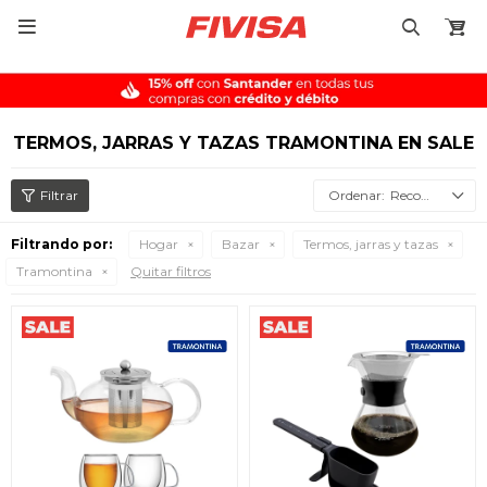

TERMOS, JARRAS Y TAZAS TRAMONTINA EN SALE
Recomendados
Filtrando por:
Hogar
Bazar
Termos, jarras y tazas
Tramontina
Quitar filtros