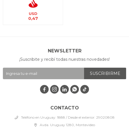
USD
0,47
NEWSLETTER
¡Suscribite y recibí todas nuestras novedades!
SUSCRIBIRME




CONTACTO
Teléfono en Uruguay: 1888 / Desde el exterior: 29020808
Avda. Uruguay 1280, Montevideo