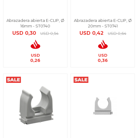
Abrazadera abierta E-CLIP, Ø
Abrazadera abierta E-CLIP, Ø
16mm - ST0740
20mm - ST0741
USD
0,30
USD
0,42
USD
0,54
USD
0,64
USD
USD
0,26
0,36