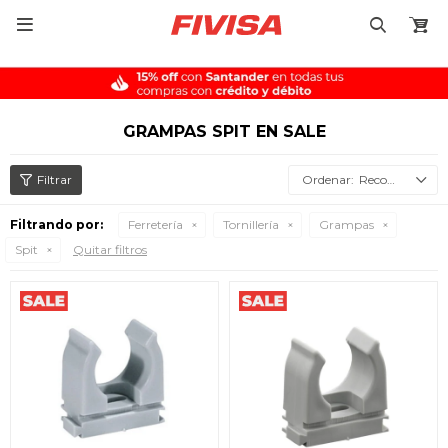

GRAMPAS SPIT EN SALE
Recomendados
Filtrando por:
Ferretería
Tornillería
Grampas
Spit
Quitar filtros