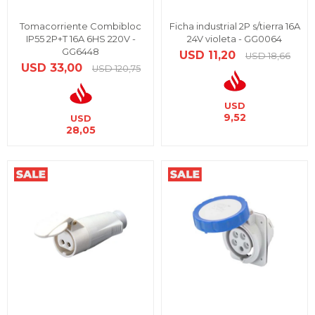
Tomacorriente Combibloc
Ficha industrial 2P s/tierra 16A
IP55 2P+T 16A 6HS 220V -
24V violeta - GG0064
GG6448
USD
11,20
USD
18,66
USD
33,00
USD
120,75
USD
9,52
USD
28,05