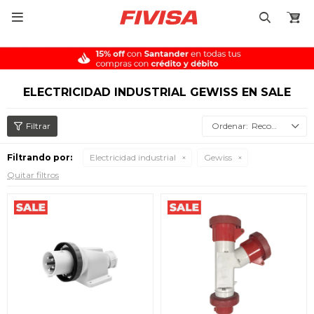

ELECTRICIDAD INDUSTRIAL GEWISS EN SALE
Recomendados
Filtrando por:
Electricidad industrial
Gewiss
Quitar filtros