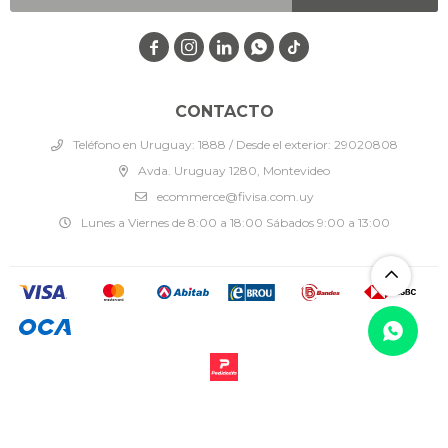




CONTACTO
Teléfono en Uruguay: 1888 / Desde el exterior: 29020808
Avda. Uruguay 1280, Montevideo
ecommerce@fivisa.com.uy
Lunes a Viernes de 8:00 a 18:00 Sábados 9:00 a 13:00
© Copyright 2026 / Fivisa