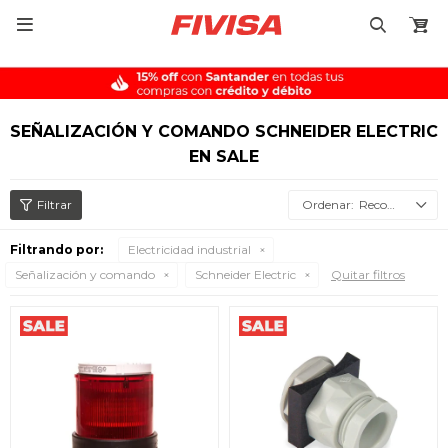

SEÑALIZACIÓN Y COMANDO SCHNEIDER ELECTRIC
EN SALE
Recomendados
Filtrando por:
Electricidad industrial
Señalización y comando
Schneider Electric
Quitar filtros