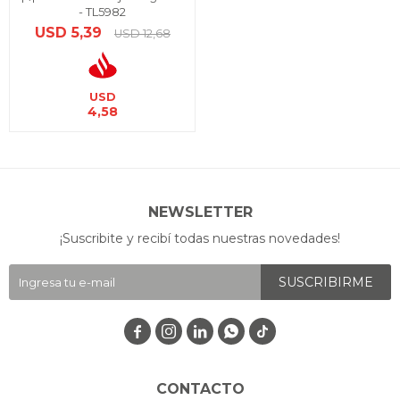
- TL5982
USD
5,39
USD
12,68
USD
4,58
NEWSLETTER
¡Suscribite y recibí todas nuestras novedades!
SUSCRIBIRME




CONTACTO