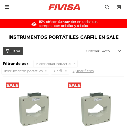

INSTRUMENTOS PORTÁTILES CARFIL EN SALE
Recomendados
Filtrando por:
Electricidad industrial
Instrumentos portátiles
Carfil
Quitar filtros