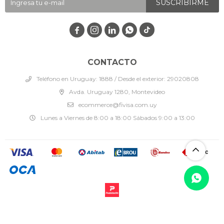
SUSCRIBIRME




CONTACTO
Teléfono en Uruguay: 1888 / Desde el exterior: 29020808
Avda. Uruguay 1280, Montevideo
ecommerce@fivisa.com.uy
Lunes a Viernes de 8:00 a 18:00 Sábados 9:00 a 13:00
© Copyright 2026 / Fivisa