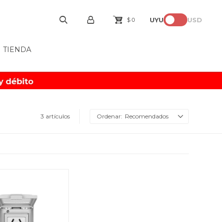
UYU
USD
$
0
TIENDA
3 artículos
Recomendados