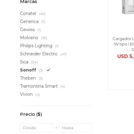
Marcas
Conatel
(40)
Generica
(7)
Gewiss
(1)
Molveno
(35)
Cargador 
5V tipo I
Philips Lighting
(1)
S
Schneider Electric
(47)
USD
5
Sica
(24)
Sonoff
(3)
Theben
(5)
Tramontina Smart
(4)
Vivion
(4)
Precio
($)