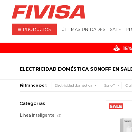
PRODUCTOS
ÚLTIMAS UNIDADES
SALE
PR
ELECTRICIDAD DOMÉSTICA SONOFF EN SAL
Filtrando por:
Electricidad doméstica
Sonoff
Quit
Categorías
Línea inteligente
(3)