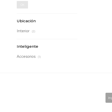
OK
Ubicación
Interior
(2)
Inteligente
Accesorios
(1)