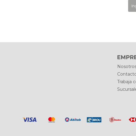
EMPR
Nosotro
Contact
Trabaja 
Sucursal