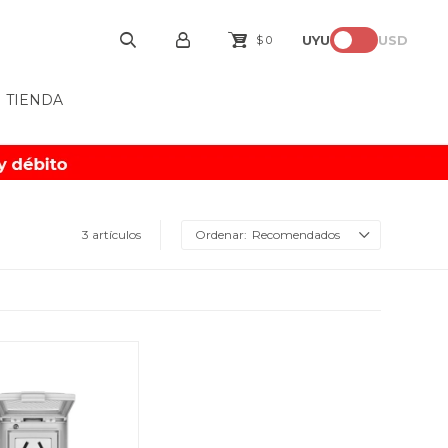
UYU
USD
$
0
TIENDA
3 artículos
Recomendados