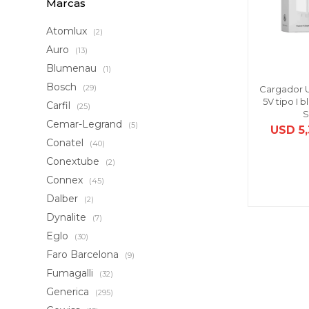
Marcas
Atomlux
(2)
Auro
(13)
Blumenau
(1)
Bosch
(29)
Cargador 
5V tipo I
Carfil
(25)
S
Cemar-Legrand
(5)
USD
5
Conatel
(40)
Conextube
(2)
Connex
(45)
Dalber
(2)
Dynalite
(7)
Eglo
(30)
Faro Barcelona
(9)
Fumagalli
(32)
Generica
(295)