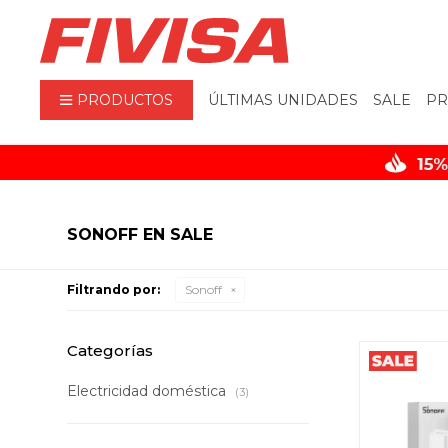
PRODUCTOS
ÚLTIMAS UNIDADES
SALE
PR
SONOFF EN SALE
Filtrando por:
Sonoff
Categorías
Electricidad doméstica
(3)