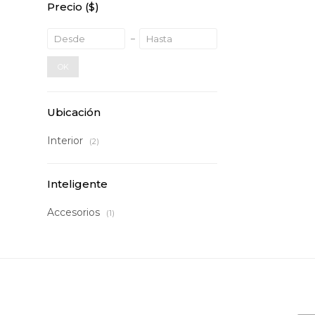
Precio
($)
OK
Ubicación
Interior
(2)
Inteligente
Accesorios
(1)