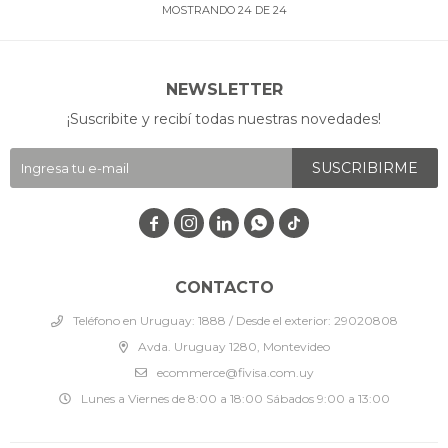
MOSTRANDO
24
DE
24
NEWSLETTER
¡Suscribite y recibí todas nuestras novedades!
SUSCRIBIRME




CONTACTO
Teléfono en Uruguay: 1888 / Desde el exterior: 29020808
Avda. Uruguay 1280, Montevideo
ecommerce@fivisa.com.uy
Lunes a Viernes de 8:00 a 18:00 Sábados 9:00 a 13:00