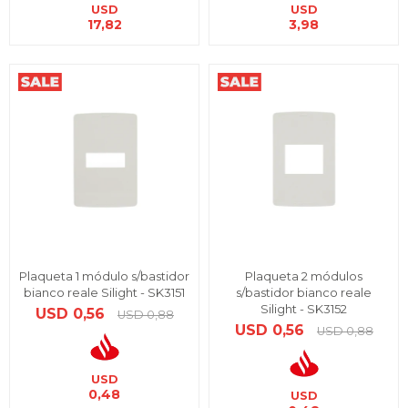
USD
USD
17,82
3,98
Plaqueta 1 módulo s/bastidor
Plaqueta 2 módulos
bianco reale Silight - SK3151
s/bastidor bianco reale
Silight - SK3152
USD
0,56
USD
0,88
USD
0,56
USD
0,88
USD
0,48
USD