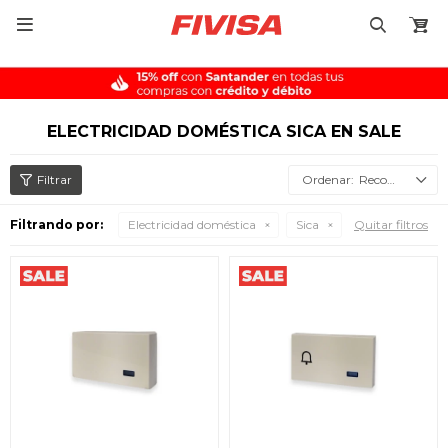

ELECTRICIDAD DOMÉSTICA SICA EN SALE
Recomendados
Filtrando por:
Electricidad doméstica
Sica
Quitar filtros