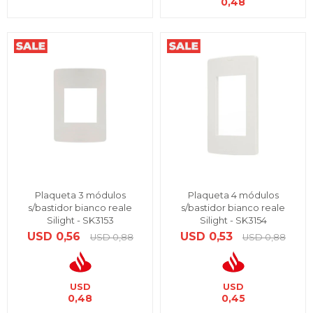
0,48
Plaqueta 3 módulos
Plaqueta 4 módulos
s/bastidor bianco reale
s/bastidor bianco reale
Silight - SK3153
Silight - SK3154
USD
0,56
USD
0,53
USD
0,88
USD
0,88
USD
USD
0,48
0,45