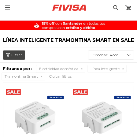

LÍNEA INTELIGENTE TRAMONTINA SMART EN SALE
Recomendados
Filtrando por:
Electricidad doméstica
Línea inteligente
Tramontina Smart
Quitar filtros