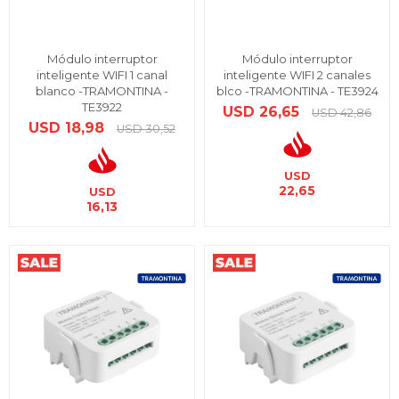
Módulo interruptor
Módulo interruptor
inteligente WIFI 1 canal
inteligente WIFI 2 canales
blanco -TRAMONTINA -
blco -TRAMONTINA - TE3924
TE3922
USD
26,65
USD
42,86
USD
18,98
USD
30,52
USD
22,65
USD
16,13