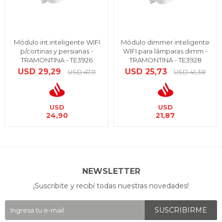
Módulo int.inteligente WIFI
Módulo dimmer inteligente
p/cortinas y persianas -
WIFI para lámparas dimm -
TRAMONTINA - TE3926
TRAMONTINA - TE3928
USD
29,29
USD
25,73
USD
47,11
USD
41,38
USD
USD
24,90
21,87
NEWSLETTER
¡Suscribite y recibí todas nuestras novedades!
SUSCRIBIRME