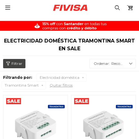

ELECTRICIDAD DOMÉSTICA TRAMONTINA SMART
EN SALE
Recomendados
Filtrando por:
Electricidad doméstica
Tramontina Smart
Quitar filtros