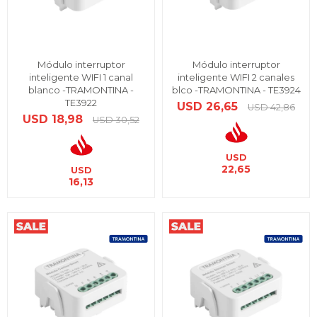
Módulo interruptor
Módulo interruptor
inteligente WIFI 1 canal
inteligente WIFI 2 canales
blanco -TRAMONTINA -
blco -TRAMONTINA - TE3924
TE3922
USD
26,65
USD
42,86
USD
18,98
USD
30,52
USD
22,65
USD
16,13