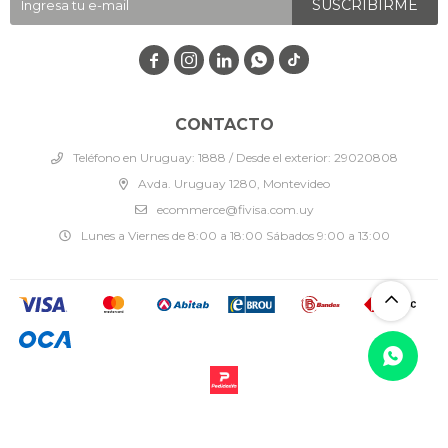
SUSCRIBIRME




CONTACTO
Teléfono en Uruguay: 1888 / Desde el exterior: 29020808
Avda. Uruguay 1280, Montevideo
ecommerce@fivisa.com.uy
Lunes a Viernes de 8:00 a 18:00 Sábados 9:00 a 13:00
© Copyright 2026 / Fivisa