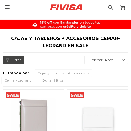

CAJAS Y TABLEROS + ACCESORIOS CEMAR-
LEGRAND EN SALE
Recomendados
Filtrando por:
Cajas y Tableros + Accesorios
Cemar-Legrand
Quitar filtros