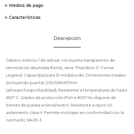
Medios de pago
Características
Descripción
Tablero exterior / de adosar con puerta transparente de
terminación ahumada (fumé), serie "Practibox S" Cemar
Legrand. Capacidad para 12 módulos din. Dimensiones totales
(incluyendo puerta): 235x328x107mm
(altoxanchoxprofundidad). Resistente a temperaturas de hasta
650° C. Grados de protección IP40 e IK07. No dispone de
bornes de puesta a tierra/neutro. Resistente a rayos UV,
aislamiento clase II. Permite montajes en conformidad con la
norma IEC 61439-3.