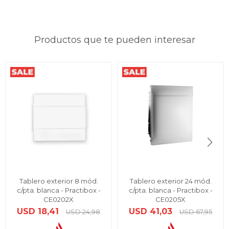
Productos que te pueden interesar
Tablero exterior 8 mód.
Tablero exterior 24 mód.
c/pta. blanca - Practibox -
c/pta. blanca - Practibox -
CE0202X
CE0205X
USD
18,41
USD
41,03
USD
24,98
USD
67,95