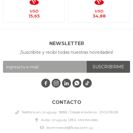
USD
USD
15,65
34,88
NEWSLETTER
¡Suscribite y recibí todas nuestras novedades!
SUSCRIBIRME




CONTACTO
Teléfono en Uruguay: 1888 / Desde el exterior: 29020808
Avda. Uruguay 1280, Montevideo
ecommerce@fivisa.com.uy