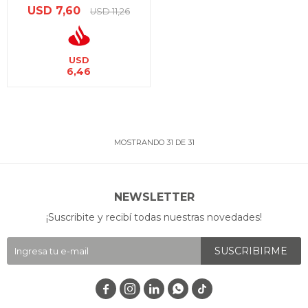
USD
7,60
USD
11,26
USD
6,46
MOSTRANDO
31
DE
31
NEWSLETTER
¡Suscribite y recibí todas nuestras novedades!
SUSCRIBIRME



