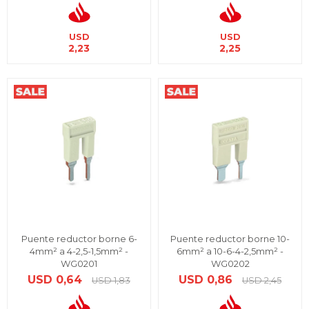
USD
USD
2,23
2,25
Puente reductor borne 6-
Puente reductor borne 10-
4mm² a 4-2,5-1,5mm² -
6mm² a 10-6-4-2,5mm² -
WG0201
WG0202
USD
0,64
USD
0,86
USD
1,83
USD
2,45