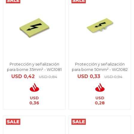
Protección y señalización
Protección y señalización
para borne 35mm² - WG1081
para borne 50mm² - WG1082
USD
0,42
USD
0,33
USD
0,84
USD
0,94
USD
USD
0,36
0,28