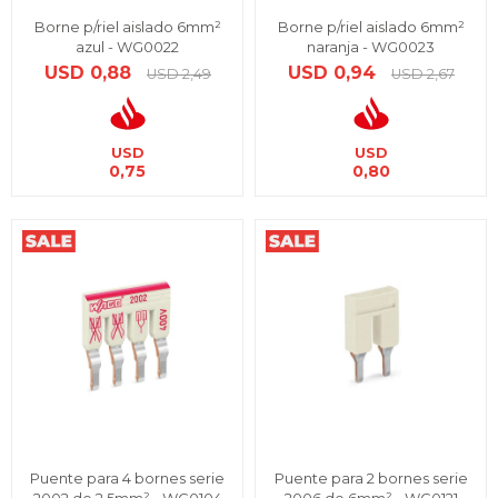
Borne p/riel aislado 6mm²
Borne p/riel aislado 6mm²
azul - WG0022
naranja - WG0023
USD
0,88
USD
0,94
USD
2,49
USD
2,67
USD
USD
0,75
0,80
Puente para 4 bornes serie
Puente para 2 bornes serie