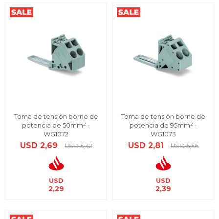
Toma de tensión borne de
Toma de tensión borne de
potencia de 50mm² -
potencia de 95mm² -
WG1072
WG1073
USD
2,69
USD
2,81
USD
5,32
USD
5,56
USD
USD
2,29
2,39