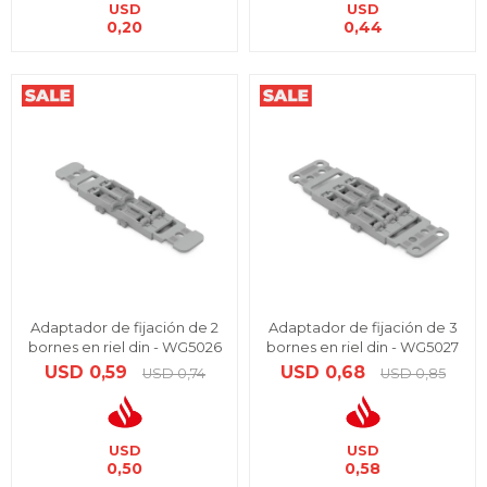
USD
USD
0,20
0,44
Adaptador de fijación de 2
Adaptador de fijación de 3
bornes en riel din - WG5026
bornes en riel din - WG5027
USD
0,59
USD
0,68
USD
0,74
USD
0,85
USD
USD
0,50
0,58