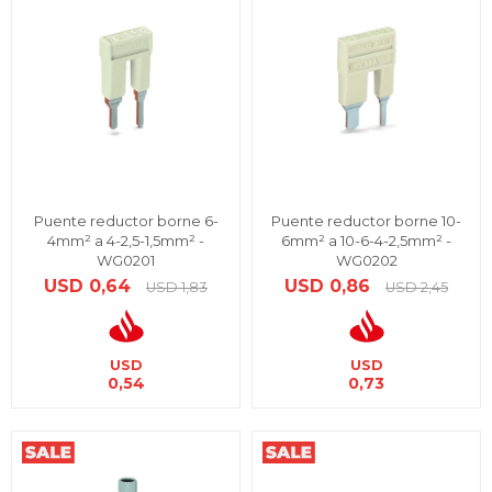
Puente reductor borne 6-
Puente reductor borne 10-
4mm² a 4-2,5-1,5mm² -
6mm² a 10-6-4-2,5mm² -
WG0201
WG0202
USD
0,64
USD
0,86
USD
1,83
USD
2,45
USD
USD
0,54
0,73