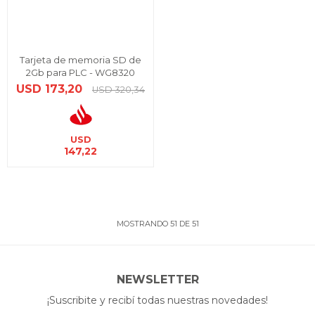
Tarjeta de memoria SD de
2Gb para PLC - WG8320
USD
173,20
USD
320,34
USD
147,22
MOSTRANDO
51
DE
51
NEWSLETTER
¡Suscribite y recibí todas nuestras novedades!