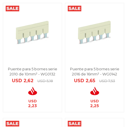
Puente para 5 bornes serie
Puente para 5 bornes serie
2010 de 10mm² - WG0132
2016 de 16mm² - WG0142
USD
2,62
USD
2,65
USD
5,18
USD
7,53
USD
USD
2,23
2,25