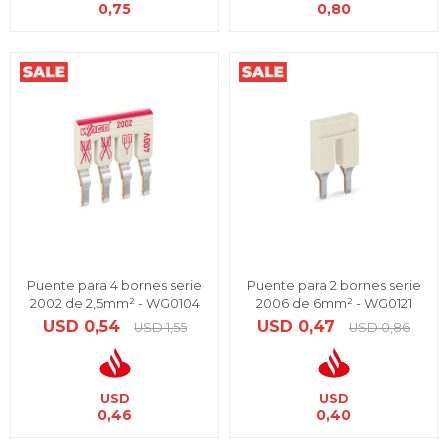
0,75
0,80
Puente para 4 bornes serie
Puente para 2 bornes serie
2002 de 2,5mm² - WG0104
2006 de 6mm² - WG0121
USD
0,54
USD
0,47
USD
1,55
USD
0,86
USD
USD
0,46
0,40