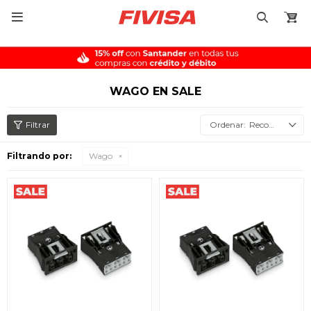

WAGO EN SALE
Recomendados
Filtrando por:
Wago