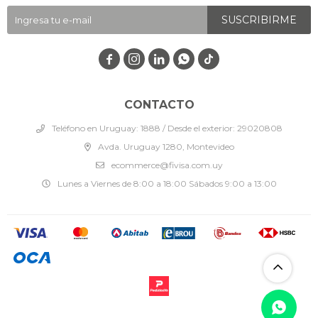
SUSCRIBIRME




CONTACTO
Teléfono en Uruguay: 1888 / Desde el exterior: 29020808
Avda. Uruguay 1280, Montevideo
ecommerce@fivisa.com.uy
Lunes a Viernes de 8:00 a 18:00 Sábados 9:00 a 13:00