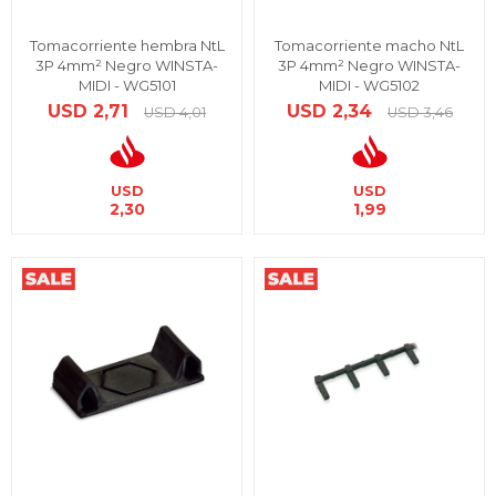
Tomacorriente hembra NtL
Tomacorriente macho NtL
3P 4mm² Negro WINSTA-
3P 4mm² Negro WINSTA-
MIDI - WG5101
MIDI - WG5102
USD
2,71
USD
2,34
USD
4,01
USD
3,46
USD
USD
2,30
1,99