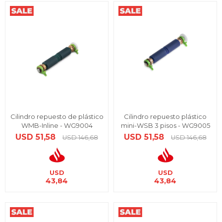
Cilindro repuesto de plástico
Cilindro repuesto plástico
WMB-Inline - WG9004
mini-WSB 3 pisos - WG9005
USD
51,58
USD
51,58
USD
146,68
USD
146,68
USD
USD
43,84
43,84