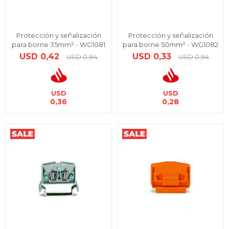
Protección y señalización
Protección y señalización
para borne 35mm² - WG1081
para borne 50mm² - WG1082
USD
0,42
USD
0,33
USD
0,84
USD
0,94
USD
USD
0,36
0,28