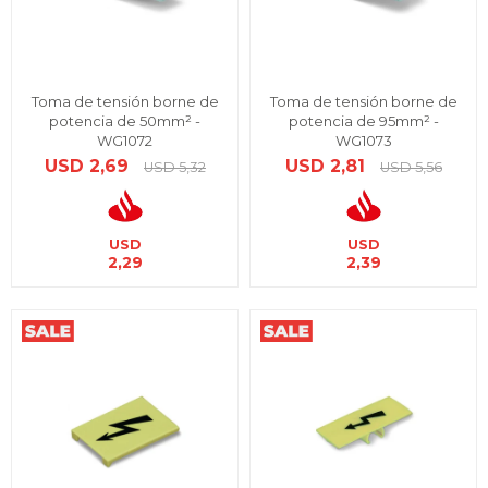
Toma de tensión borne de
Toma de tensión borne de
potencia de 50mm² -
potencia de 95mm² -
WG1072
WG1073
USD
2,69
USD
2,81
USD
5,32
USD
5,56
USD
USD
2,29
2,39