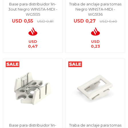
Base para distribuidor 1in-
Traba de anclaje para tomas
3out Negro WINSTA-MIDI -
Negro WINSTA-MIDI -
WG5135
WG5136
USD
0,55
USD
0,27
USD
0,81
USD
0,40
USD
USD
0,47
0,23
Base para distribuidor 1in-
Traba de anclaje para tomas