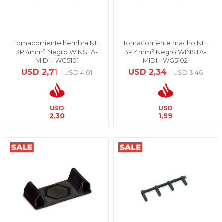
Tomacorriente hembra NtL
Tomacorriente macho NtL
3P 4mm² Negro WINSTA-
3P 4mm² Negro WINSTA-
MIDI - WG5101
MIDI - WG5102
USD
2,71
USD
2,34
USD
4,01
USD
3,46
USD
USD
2,30
1,99