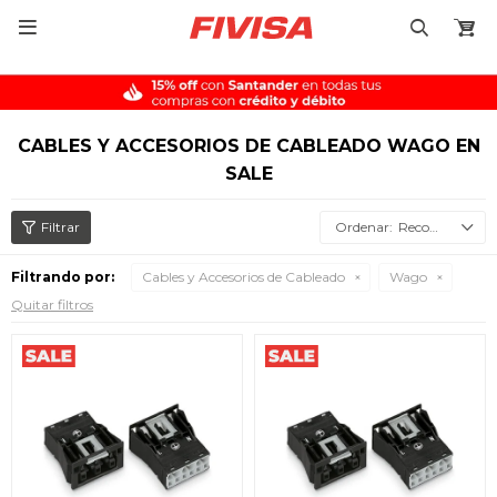

CABLES Y ACCESORIOS DE CABLEADO WAGO EN
SALE
Recomendados
Filtrando por:
Cables y Accesorios de Cableado
Wago
Quitar filtros