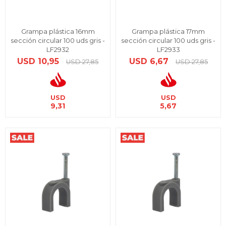
Grampa plástica 16mm
Grampa plástica 17mm
sección circular 100 uds gris -
sección circular 100 uds gris -
LF2932
LF2933
USD
10,95
USD
6,67
USD
27,85
USD
27,85
USD
USD
9,31
5,67