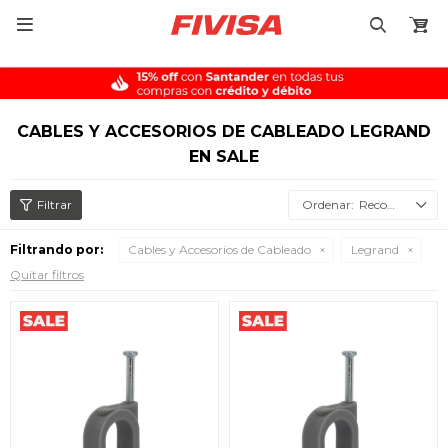

CABLES Y ACCESORIOS DE CABLEADO LEGRAND
EN SALE
Recomendados
Filtrando por:
Cables y Accesorios de Cableado
Legrand
Quitar filtros