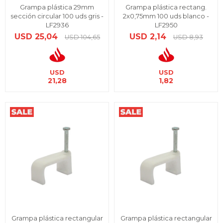
Grampa plástica 29mm
Grampa plástica rectang.
sección circular 100 uds gris -
2x0,75mm 100 uds blanco -
LF2936
LF2950
USD
25,04
USD
2,14
USD
104,65
USD
8,93
USD
USD
21,28
1,82
Grampa plástica rectangular
Grampa plástica rectangular