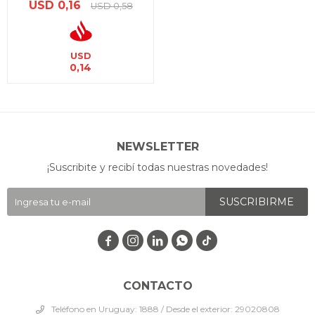
USD
0,16
USD
0,58
USD
0,14
NEWSLETTER
¡Suscribite y recibí todas nuestras novedades!
SUSCRIBIRME




CONTACTO
Teléfono en Uruguay: 1888 / Desde el exterior: 29020808