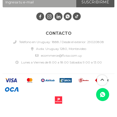
SUSCRIBIRME




CONTACTO
Teléfono en Uruguay: 1888 / Desde el exterior: 29020808
Avda. Uruguay 1280, Montevideo
ecommerce@fivisa.com.uy
Lunes a Viernes de 8:00 a 18:00 Sábados 9:00 a 13:00
© Copyright 2026 / Fivisa