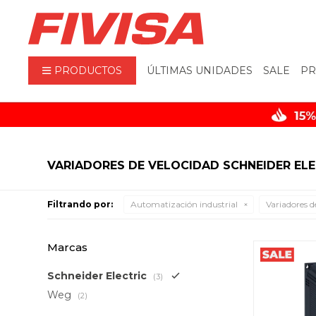
PRODUCTOS
ÚLTIMAS UNIDADES
SALE
PR
VARIADORES DE VELOCIDAD SCHNEIDER ELE
Filtrando por:
Automatización industrial
Variadores d
Marcas
Schneider Electric
(3)
Weg
(2)