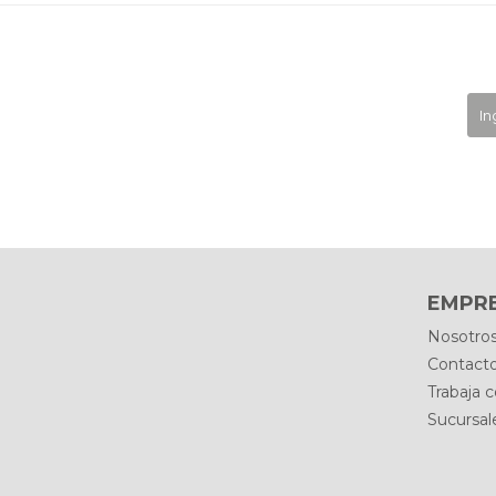
EMPR
Nosotro
Contact
Trabaja 
Sucursal