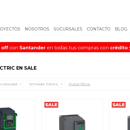
OYECTOS
NOSOTROS
SUCURSALES
CONTACTO
BLOG
CTRIC EN SALE
e velocidad
Schneider Electric
Quitar filtros