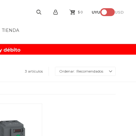
UYU
USD
$
0
TIENDA
3 artículos
Recomendados