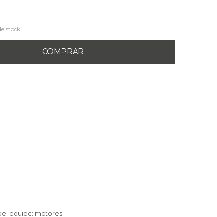
de stock.
COMPRAR
 del equipo: motores