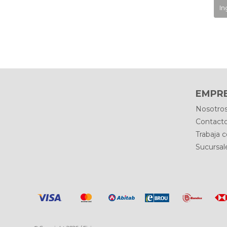
EMPR
Nosotro
Contact
Trabaja 
Sucursal