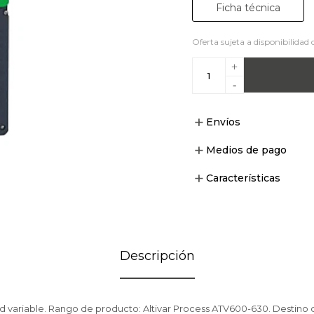
Ficha técnica
Oferta sujeta a disponibilidad 
+
-
Envíos
Medios de pago
Características
Descripción
d variable. Rango de producto: Altivar Process ATV600-630. Destino