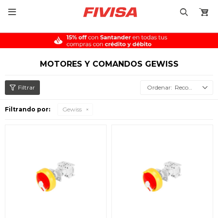

MOTORES Y COMANDOS GEWISS
Recomendados
Filtrando por:
Gewiss