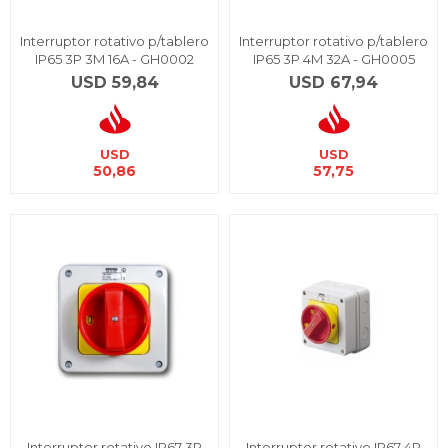
Interruptor rotativo p/tablero
Interruptor rotativo p/tablero
IP65 3P 3M 16A - GH0002
IP65 3P 4M 32A - GH0005
USD
59,84
USD
67,94
USD
USD
50,86
57,75
Interruptor rotativo IP67 3P
Interruptor rotativo IP67 4P